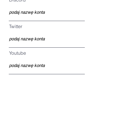
Twitter
Youtube
STRAVA
zdjęcie portretowe do
wykorzystania promocji Ciebie i
wyzwania
Twoje zdjęcie