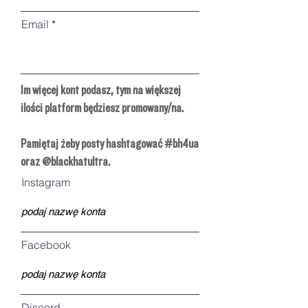
Email
Im więcej kont podasz, tym na większej
ilości platform będziesz promowany/na.
Pamiętaj żeby posty hashtagować
#bh4ua
oraz
@blackhatultra.
Instagram
Facebook
Discord