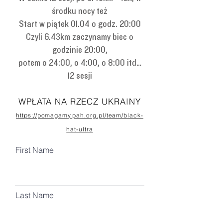
środku nocy też
Start w piątek 01.04 o godz. 20:00
Czyli 6.43km zaczynamy biec o
godzinie 20:00,
potem o 24:00, o 4:00, o 8:00 itd…
12 sesji
WPŁATA NA RZECZ UKRAINY
https://pomagamy.pah.org.pl/team/black-
hat-ultra
First Name
Last Name