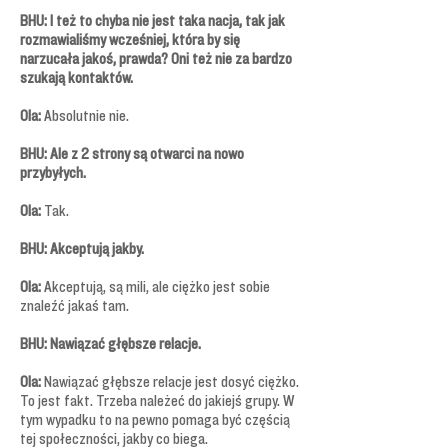
BHU: I też to chyba nie jest taka nacja, tak jak
rozmawialiśmy wcześniej, która by się
narzucała jakoś, prawda? Oni też nie za bardzo
szukają kontaktów.
Ola:
Absolutnie nie.
BHU: Ale z 2 strony są otwarci na nowo
przybyłych.
Ola:
Tak.
BHU: Akceptują jakby.
Ola:
Akceptują, są mili, ale ciężko jest sobie
znaleźć jakaś tam.
BHU: Nawiązać głębsze relacje.
Ola:
Nawiązać głębsze relacje jest dosyć ciężko.
To jest fakt. Trzeba należeć do jakiejś grupy. W
tym wypadku to na pewno pomaga być częścią
tej społeczności, jakby co biega.