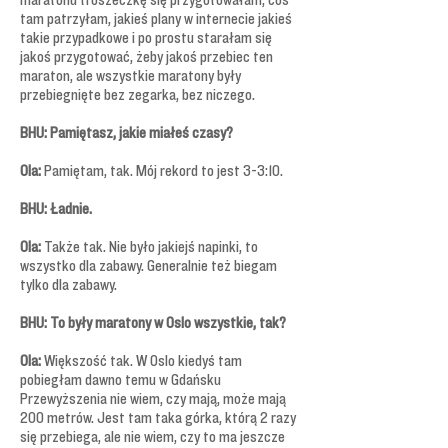
tam patrzyłam, jakieś plany w internecie jakieś
takie przypadkowe i po prostu starałam się
jakoś przygotować, żeby jakoś przebiec ten
maraton, ale wszystkie maratony były
przebiegnięte bez zegarka, bez niczego.
BHU: Pamiętasz, jakie miałeś czasy?
Ola:
Pamiętam, tak. Mój rekord to jest 3-3:10.
BHU: Ładnie.
Ola:
Także tak. Nie było jakiejś napinki, to
wszystko dla zabawy. Generalnie też biegam
tylko dla zabawy.
BHU: To były maratony w Oslo wszystkie, tak?
Ola:
Większość tak. W Oslo kiedyś tam
pobiegłam dawno temu w Gdańsku
Przewyższenia nie wiem, czy mają, może mają
200 metrów. Jest tam taka górka, którą 2 razy
się przebiega, ale nie wiem, czy to ma jeszcze