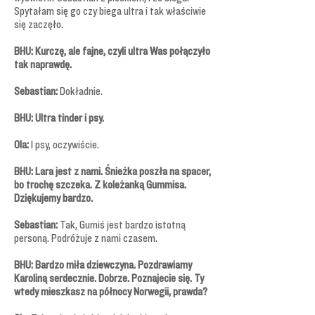
Spytałam się go czy biega ultra i tak właściwie
się zaczęło.
BHU: Kurczę, ale fajne, czyli ultra Was połączyło
tak naprawdę.
Sebastian:
Dokładnie.
BHU: Ultra tinder i psy.
Ola:
I psy, oczywiście.
BHU: Lara jest z nami. Śnieżka poszła na spacer,
bo trochę szczeka. Z koleżanką Gummisa.
Dziękujemy bardzo.
Sebastian:
Tak, Gumiś jest bardzo istotną
personą. Podróżuje z nami czasem.
BHU: Bardzo miła dziewczyna. Pozdrawiamy
Karoliną serdecznie. Dobrze. Poznajecie się. Ty
wtedy mieszkasz na północy Norwegii, prawda?