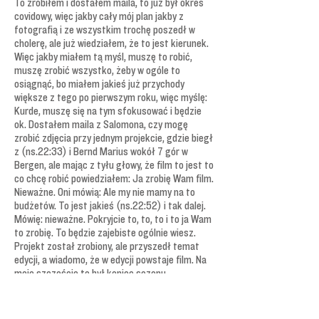
To zrobiłem i dostałem maila, to już był okres
covidowy, więc jakby cały mój plan jakby z
fotografią i ze wszystkim trochę poszedł w
cholerę, ale już wiedziałem, że to jest kierunek.
Więc jakby miałem tą myśl, muszę to robić,
muszę zrobić wszystko, żeby w ogóle to
osiągnąć, bo miałem jakieś już przychody
większe z tego po pierwszym roku, więc myślę:
Kurde, muszę się na tym sfokusować i będzie
ok. Dostałem maila z Salomona, czy mogę
zrobić zdjęcia przy jednym projekcie, gdzie biegł
z (ns.22:33) i Bernd Marius wokół 7 gór w
Bergen, ale mając z tyłu głowy, że film to jest to
co chcę robić powiedziałem: Ja zrobię Wam film.
Nieważne. Oni mówią: Ale my nie mamy na to
budżetów. To jest jakieś (ns.22:52) i tak dalej.
Mówię: nieważne. Pokryjcie to, to, to i to ja Wam
to zrobię. To będzie zajebiste ogólnie wiesz.
Projekt został zrobiony, ale przyszedł temat
edycji, a wiadomo, że w edycji powstaje film. Na
moje szczęście to był koniec sezonu
biegowego, więc jakby powiedziano mi, że jakby
mam to oddać w kwietniu czy tam w marcu. Ja
tak: O kurde. To dobrze i wtedy był taki totalny