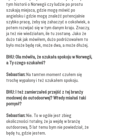
tym historii o Norwegii czy ludzie po prostu
szukają miejsca, gdzie mogę mówić po
angielsku i gdzie mogę znaleźć potencjalnie
szybko pracę, żeby się zahaczyć o cokolwiek, a
potem rozwijać się w tym danym kraju. Znaczy,
ja też nie wiedziałam, ile tu zostanę. Jako że
dużo tak jak mówiłem, dużo podróżowałem to
było może będę rok, może dwa, a może dłużej.
BHU: Ola mówiła, że szukała spokoju w Norwegii,
a Ty czego szukałeś?
Sebastian:
Na tamten moment czułem się
trochę wypalony i też szukałem spokoju.
BHU: I też zamierzałeś przejść z tej branży
modowej do outodoorwej? Wtedy miałaś taki
pomysł?
Sebastian:
Nie. To w ogóle jest zbieg
okoliczności totalny, że ja wejdę w branżę
outdoorową. 5 lat temu bym nie powiedział, że
będę tu, gdzie jestem.