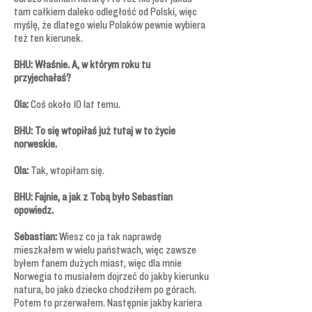
tam całkiem daleko odległość od Polski, więc
myślę, że dlatego wielu Polaków pewnie wybiera
też ten kierunek.
BHU: Właśnie. A, w którym roku tu
przyjechałaś?
Ola:
Coś około 10 lat temu.
BHU: To się wtopiłaś już tutaj w to życie
norweskie.
Ola:
Tak, wtopiłam się.
BHU: Fajnie, a jak z Tobą było Sebastian
opowiedz.
Sebastian:
Wiesz co ja tak naprawdę
mieszkałem w wielu państwach, więc zawsze
byłem fanem dużych miast, więc dla mnie
Norwegia to musiałem dojrzeć do jakby kierunku
natura, bo jako dziecko chodziłem po górach.
Potem to przerwałem. Następnie jakby kariera