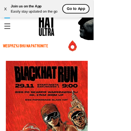
Join us on the App
Go to App
X
Easily stay updated on the go
WESPRZYJ BHU NA PATRONITE